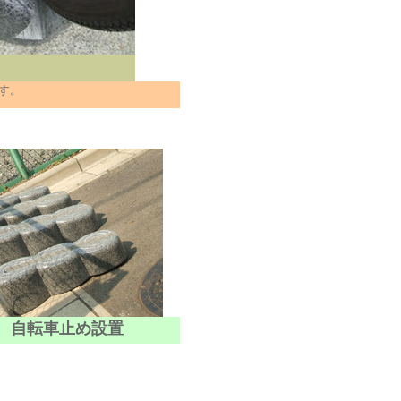
す。
、自転車止め設置