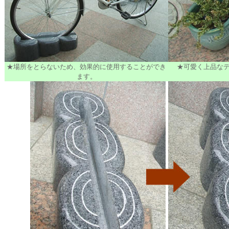
★場所をとらないため、効果的に使用することができ
★可愛く上品な
ます。