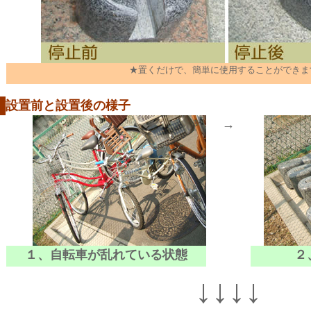
★置くだけで、簡単に使用することができま
設置前と設置後の様子
→
１、自転車が乱れている状態
２
↓↓↓↓