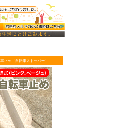
自転車止め〔自転車ストッパー〕