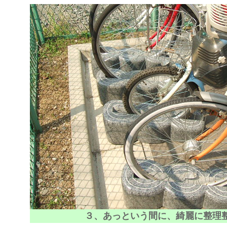
３、あっという間に、綺麗に整理