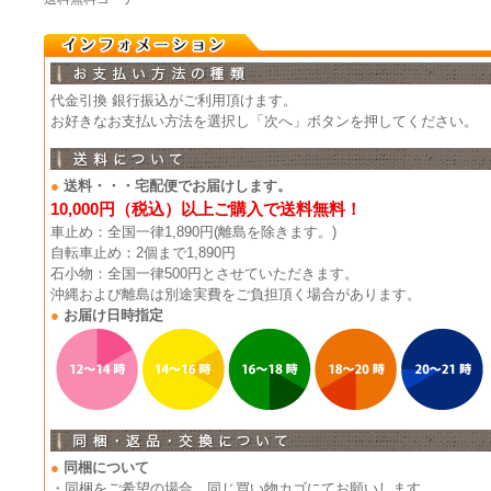
代金引換 銀行振込がご利用頂けます。
お好きなお支払い方法を選択し「次へ」ボタンを押してください。
●
送料・・・宅配便でお届けします。
10,000円（税込）以上ご購入で送料無料！
車止め：全国一律1,890円(離島を除きます。)
自転車止め：2個まで1,890円
石小物：全国一律500円とさせていただきます。
沖縄および離島は別途実費をご負担頂く場合があります。
●
お届け日時指定
●
同梱について
・同梱をご希望の場合、同じ買い物カゴにてお願いします。