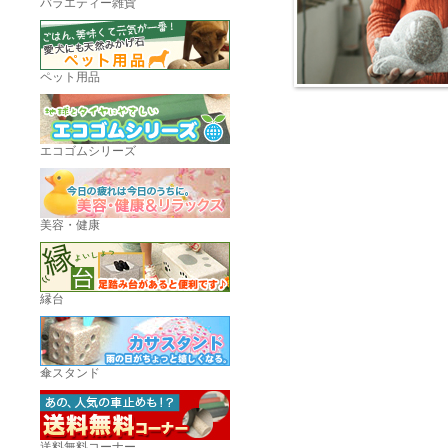
バラエティー雑貨
ペット用品
エコゴムシリーズ
美容・健康
縁台
傘スタンド
送料無料コーナー